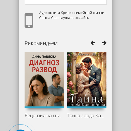
Аудиокнига Кризис семейной жизни -
Санна Сью слушать онлайн.
Рекомендуем:
Рецензия на книгу "Диагноз развод" -
Тайна лорда Кавендиша - Татьяна Ма