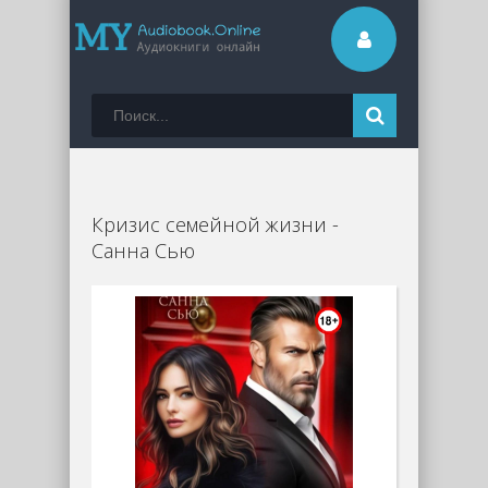
Кризис семейной жизни -
Санна Сью