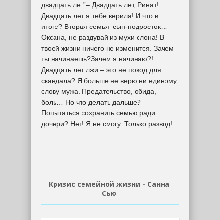
двадцать лет”– Двадцать лет, Ринат!
Двадцать лет я тебе верила! И что в
итоге? Вторая семья, сын-подросток…–
Оксана, не раздувай из мухи слона! В
твоей жизни ничего не изменится. Зачем
ты начинаешь?Зачем я начинаю?!
Двадцать лет лжи – это не повод для
скандала? Я больше не верю ни единому
слову мужа. Предательство, обида,
боль… Но что делать дальше?
Попытаться сохранить семью ради
дочери? Нет! Я не смогу. Только развод!
Кризис семейной жизни - Санна
Сью