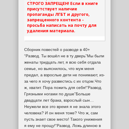
СТРОГО ЗАПРЕЩЕН! Если в книге
присутствует наличие
пропаганды ЛГБТ и другого,
запрещенного контента -
просьба написать на почту для
удаления материала.
Сборник повестей о разводе в 40+
“Развод. Ты вошёл не в ту дверь”Мы были
женаты тридцать лет, я всю себя отдала
семье, но выяснилось, что муж меня
предал, а взрослые дети не понимают, из-
за чего я хочу развестись с их отцом.Что
ж, хватит. Пора пожить для себя!“Развод.
Грязными ногами по душе”Больше
двадцати лет брака, взрослый сын…
Неужели все это время я не знала этого
человека? И он меня тоже? Что ж, сам
пусть знает свое место! Такого унижения
я ему не прощу!“Развод. Ложь длиною в