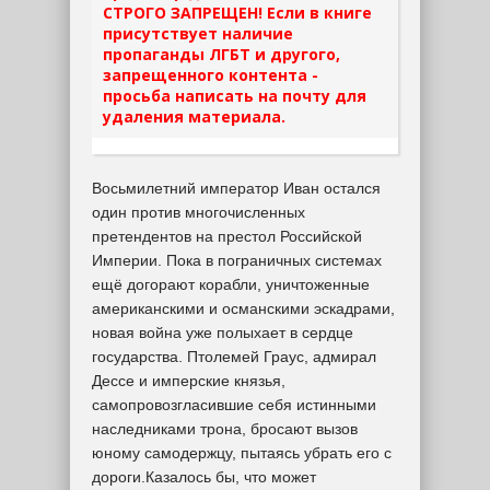
СТРОГО ЗАПРЕЩЕН! Если в книге
присутствует наличие
пропаганды ЛГБТ и другого,
запрещенного контента -
просьба написать на почту для
удаления материала.
Восьмилетний император Иван остался
один против многочисленных
претендентов на престол Российской
Империи. Пока в пограничных системах
ещё догорают корабли, уничтоженные
американскими и османскими эскадрами,
новая война уже полыхает в сердце
государства. Птолемей Граус, адмирал
Дессе и имперские князья,
самопровозгласившие себя истинными
наследниками трона, бросают вызов
юному самодержцу, пытаясь убрать его с
дороги.Казалось бы, что может