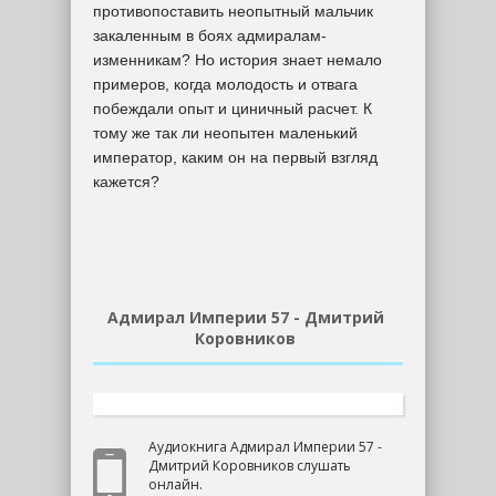
противопоставить неопытный мальчик
закаленным в боях адмиралам-
изменникам? Но история знает немало
примеров, когда молодость и отвага
побеждали опыт и циничный расчет. К
тому же так ли неопытен маленький
император, каким он на первый взгляд
кажется?
Адмирал Империи 57 - Дмитрий
Коровников
Аудиокнига Адмирал Империи 57 -
Дмитрий Коровников слушать
онлайн.