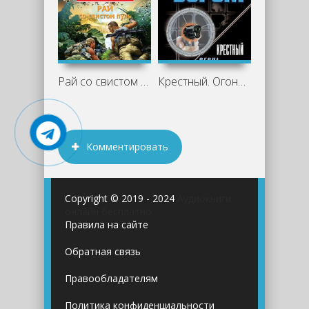
Рай со свистом пуль - Сергей Зверев
Крестный. Огонь по отморозкам - Сергей
Комментировать
Copyright © 2019 - 2024
Аудиокниги
онлайн бесплатно
Правила на сайте
Обратная связь
Правообладателям
Политика конфиденциальности