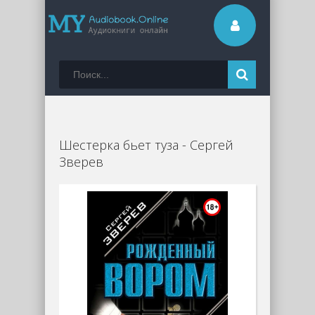
Шестерка бьет туза - Сергей
Зверев