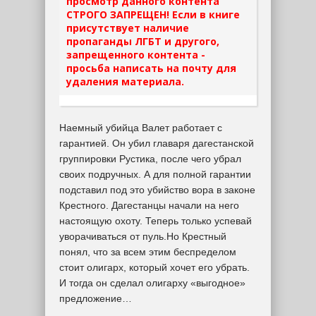
просмотр данного контента
СТРОГО ЗАПРЕЩЕН! Если в книге
присутствует наличие
пропаганды ЛГБТ и другого,
запрещенного контента -
просьба написать на почту для
удаления материала.
Наемный убийца Валет работает с
гарантией. Он убил главаря дагестанской
группировки Рустика, после чего убрал
своих подручных. А для полной гарантии
подставил под это убийство вора в законе
Крестного. Дагестанцы начали на него
настоящую охоту. Теперь только успевай
уворачиваться от пуль.Но Крестный
понял, что за всем этим беспределом
стоит олигарх, который хочет его убрать.
И тогда он сделал олигарху «выгодное»
предложение…