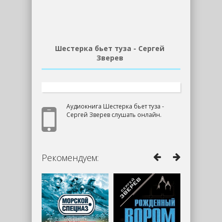
Шестерка бьет туза - Сергей
Зверев
Аудиокнига Шестерка бьет туза -
Сергей Зверев слушать онлайн.
Рекомендуем: