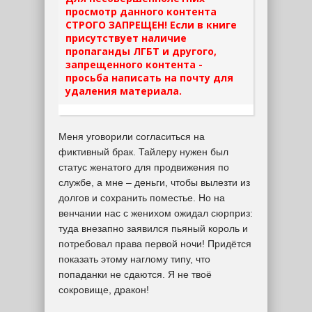
просмотр данного контента
СТРОГО ЗАПРЕЩЕН! Если в книге
присутствует наличие
пропаганды ЛГБТ и другого,
запрещенного контента -
просьба написать на почту для
удаления материала.
Меня уговорили согласиться на
фиктивный брак. Тайлеру нужен был
статус женатого для продвижения по
службе, а мне – деньги, чтобы вылезти из
долгов и сохранить поместье. Но на
венчании нас с женихом ожидал сюрприз:
туда внезапно заявился пьяный король и
потребовал права первой ночи! Придётся
показать этому наглому типу, что
попаданки не сдаются. Я не твоё
сокровище, дракон!