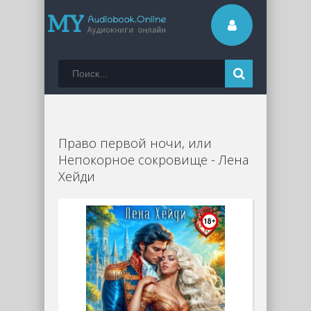
Право первой ночи, или
Непокорное сокровище - Лена
Хейди