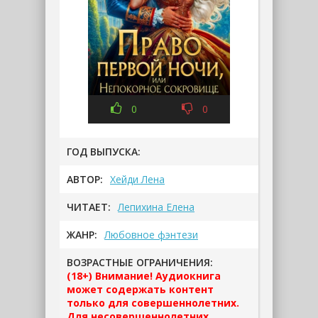
0
0
ГОД ВЫПУСКА:
АВТОР:
Хейди Лена
ЧИТАЕТ:
Лепихина Елена
ЖАНР:
Любовное фэнтези
ВОЗРАСТНЫЕ ОГРАНИЧЕНИЯ:
(18+) Внимание! Аудиокнига
может содержать контент
только для совершеннолетних.
Для несовершеннолетних