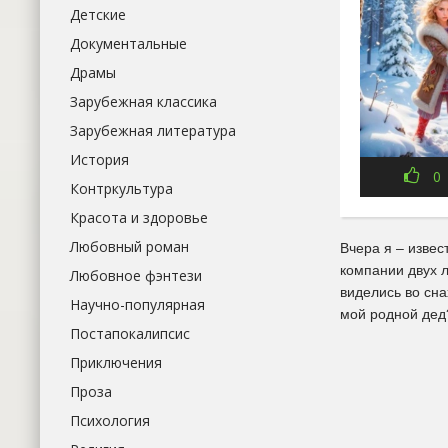
Детские
Документальные
Драмы
Зарубежная классика
Зарубежная литература
История
0
Контркультура
Красота и здоровье
Любовный роман
Вчера я – извес
компании двух 
Любовное фэнтези
виделись во сна
Научно-популярная
мой родной дед
Постапокалипсис
Приключения
Проза
Психология