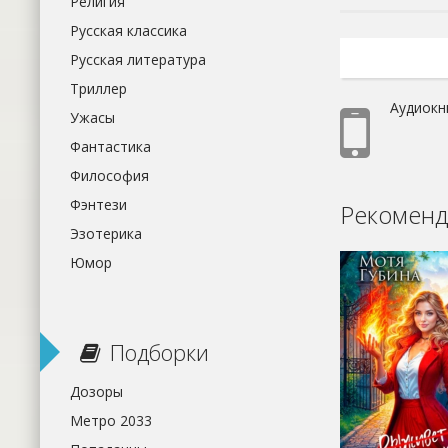
Религия
Русская классика
Русская литература
Триллер
Аудиокн
Ужасы
Фантастика
Философия
Фэнтези
Рекоменд
Эзотерика
Юмор
Подборки
Дозоры
Метро 2033