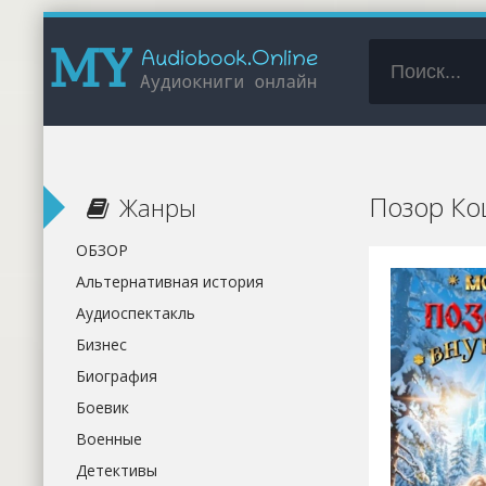
Позор Кощ
Жанры
ОБЗОР
Альтернативная история
Аудиоспектакль
Бизнес
Биография
Боевик
Военные
Детективы