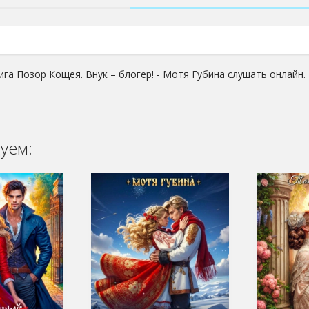
ига Позор Кощея. Внук – блогер! - Мотя Губина слушать онлайн.
уем: