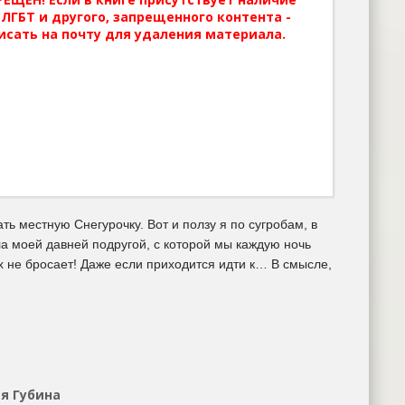
ЛГБТ и другого, запрещенного контента -
исать на почту для удаления материала.
ть местную Снегурочку. Вот и ползу я по сугробам, в
а моей давней подругой, с которой мы каждую ночь
х не бросает! Даже если приходится идти к… В смысле,
тя Губина