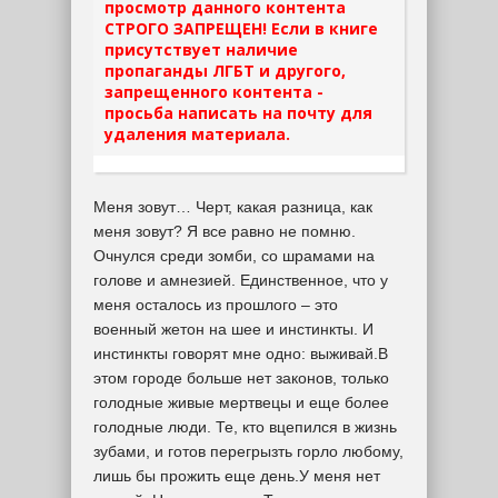
просмотр данного контента
СТРОГО ЗАПРЕЩЕН! Если в книге
присутствует наличие
пропаганды ЛГБТ и другого,
запрещенного контента -
просьба написать на почту для
удаления материала.
Меня зовут… Черт, какая разница, как
меня зовут? Я все равно не помню.
Очнулся среди зомби, со шрамами на
голове и амнезией. Единственное, что у
меня осталось из прошлого – это
военный жетон на шее и инстинкты. И
инстинкты говорят мне одно: выживай.В
этом городе больше нет законов, только
голодные живые мертвецы и еще более
голодные люди. Те, кто вцепился в жизнь
зубами, и готов перегрызть горло любому,
лишь бы прожить еще день.У меня нет