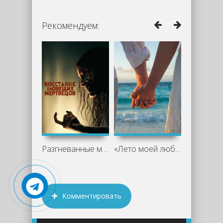
Рекомендуем:
Разгневанные мертвецы
«Лето моей любви»: книга, которая
Комментировать