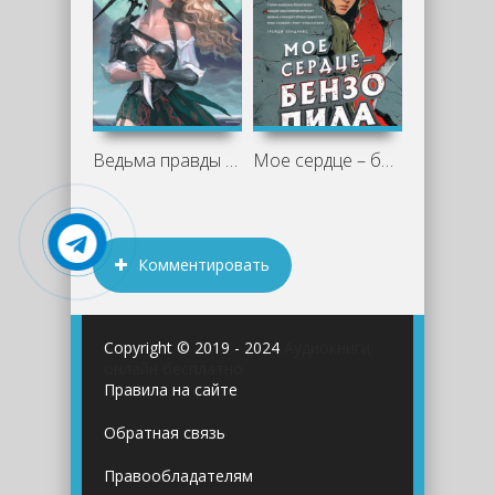
Ведьма правды - Деннард Сьюзан
Мое сердце – бензопила - Стивен Джонс
Комментировать
Copyright © 2019 - 2024
Аудиокниги
онлайн бесплатно
Правила на сайте
Обратная связь
Правообладателям