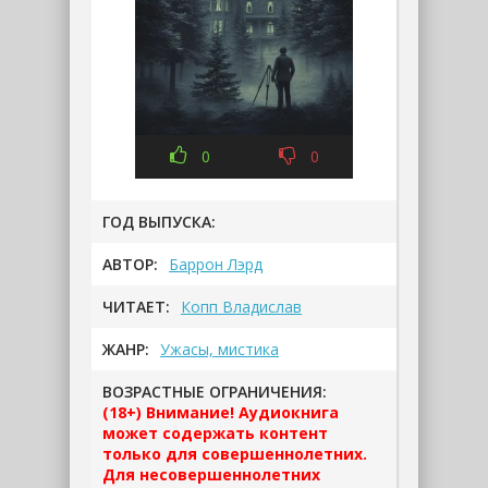
0
0
ГОД ВЫПУСКА:
АВТОР:
Баррон Лэрд
ЧИТАЕТ:
Копп Владислав
ЖАНР:
Ужасы, мистика
ВОЗРАСТНЫЕ ОГРАНИЧЕНИЯ:
(18+) Внимание! Аудиокнига
может содержать контент
только для совершеннолетних.
Для несовершеннолетних