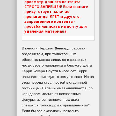
просмотр данного контента
СТРОГО ЗАПРЕЩЕН! Если в книге
присутствует наличие
пропаганды ЛГБТ и другого,
запрещенного контента -
просьба написать на почту для
удаления материала.
В юности Першинг Деннард, работая
геодезистом, при таинственных
обстоятельствах лишился в северных
лесах своего напарника и близкого друга
Терри Уокера.Спустя много лет Терри
начинает приходить к нему во снах. Но на
этом череда странностей в старинной
гостинице «Палаш» не заканчивается: по
коридорам мелькают неизвестные
фигуры, из вентиляционных шахт
слышатся голоса.Дом с привидениями?
Если бы всё оказалось настолько