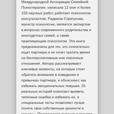
Международной Ассоциации Семейной
Психотерапии, написала 12 книг и более
150 научных работ, работает психологом-
консультантом. Радмила Стригунова,
магистр психологии, является экспертом
в вопросах современного родительства и
многодетных семей, а также
практикующим психологом. Эта книга
предназначена для тех, кто сознательно
ищет партнера и не хочет тратить время
на бесперспективные или токсичные
отношения. Авторы рассматривают
ключевые моменты, на которые стоит
обратить внимание в поведении и
привычках партнера, и объясняют, как
избежать эмоциональных ловушек. 25
реальных историй помогают выявить
типичные ошибки и избежать их, а
специальные тесты позволяют лучше
понять свои собственные ценности и
границы. Практические задания и техники