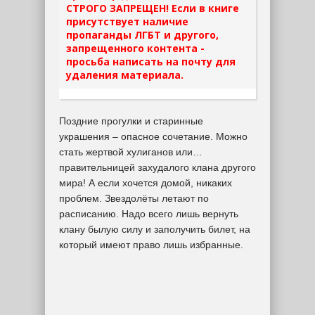
СТРОГО ЗАПРЕЩЕН! Если в книге
присутствует наличие
пропаганды ЛГБТ и другого,
запрещенного контента -
просьба написать на почту для
удаления материала.
Поздние прогулки и старинные
украшения – опасное сочетание. Можно
стать жертвой хулиганов или…
правительницей захудалого клана другого
мира! А если хочется домой, никаких
проблем. Звездолёты летают по
расписанию. Надо всего лишь вернуть
клану былую силу и заполучить билет, на
который имеют право лишь избранные.