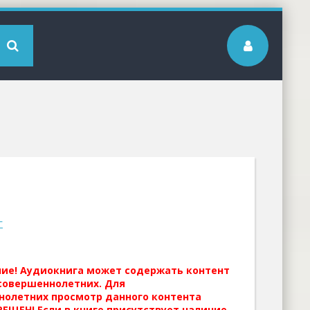
г
ние! Аудиокнига может содержать контент
совершеннолетних. Для
нолетних просмотр данного контента
ЕЩЕН! Если в книге присутствует наличие