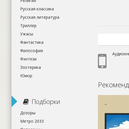
Религия
Русская классика
Русская литература
Триллер
Ужасы
Фантастика
Философия
Аудиокн
Фэнтези
Эзотерика
Юмор
Рекоменд
Подборки
Дозоры
Метро 2033