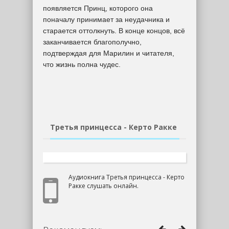
появляется Принц, которого она
поначалу принимает за неудачника и
старается оттолкнуть. В конце концов, всё
заканчивается благополучно,
подтверждая для Марилин и читателя,
что жизнь полна чудес.
Третья принцесса - Керто Ракке
Аудиокнига Третья принцесса - Керто
Ракке слушать онлайн.