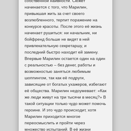
собственной наивности. Сюжет
начинается с того, что Марилин,
привыкшая жить за счет своего
возлюбленного, терпит поражение на
конкурсе красоты. После этого её жизнь
начинает рушиться: ни начальник, ни
бойфренд больше не видят в ней
привлекательную секретаршу, и
последний быстро находит ей замену.
Впервые Марилин остается один на один
с реальностью – без денег, работы и
возможностью заняться любимым
шоппингом, так как её подруги,
зависящие от богатых ухажеров, избегают
её общества. Марилин недоумевает: «Как
же люди живут на три тысячи в месяц?» В
такой ситуации только чудо может помочь
героине. И это чудо происходит, хотя
Марилин приходится многое
переосмыслить и пройти через
множество испытаний. В её жизни