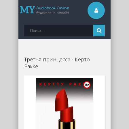
Третья принцесса - Керто
Ракке