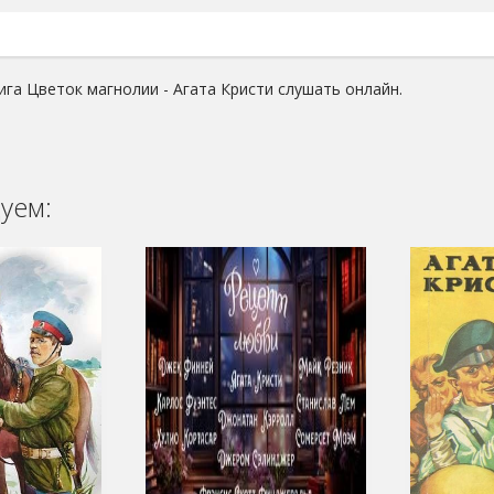
ига Цветок магнолии - Агата Кристи слушать онлайн.
уем: