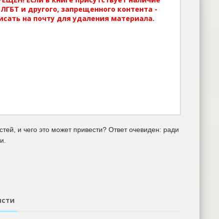
ЛГБТ и другого, запрещенного контента -
исать на почту для удаления материала.
ей, и чего это может привести? Ответ очевиден: ради
и.
исти