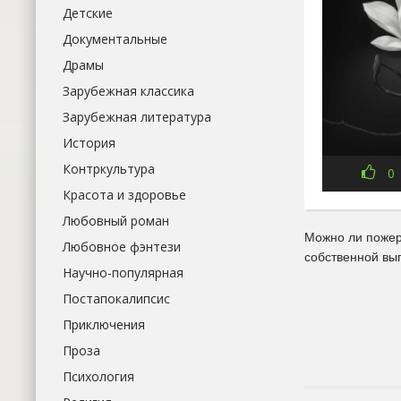
Детские
Документальные
Драмы
Зарубежная классика
Зарубежная литература
История
Контркультура
0
Красота и здоровье
Любовный роман
Можно ли пожер
Любовное фэнтези
собственной вы
Научно-популярная
Постапокалипсис
Приключения
Проза
Психология