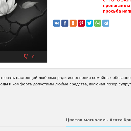
пропаганды 
просьба нап
0
твовать настоящей любовью ради исполнения семейных обязанност
годы и комфорта допустимы любые средства, включая позор супруг
Цветок магнолии - Агата Кр