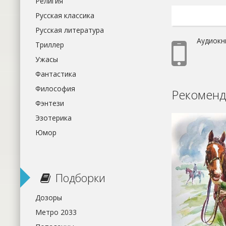
Религия
Русская классика
Русская литература
Аудиокн
Триллер
Ужасы
Фантастика
Философия
Рекоменд
Фэнтези
Эзотерика
Юмор
Подборки
Дозоры
Метро 2033