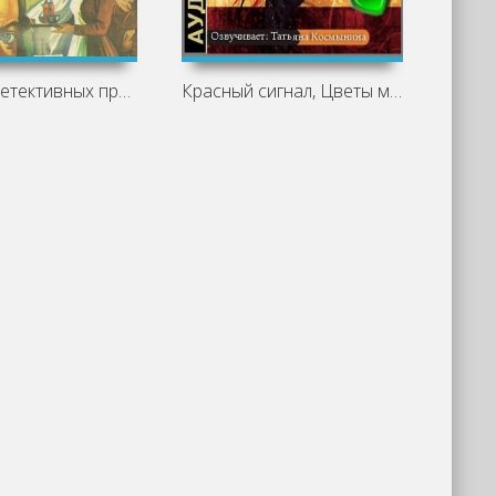
Сборник детективных произведений -
Красный сигнал, Цветы магнолии - Агата