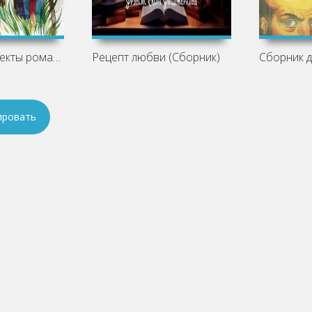
Основные аспекты романа «Казачий крест»
Рецепт любви (Сборник)
ировать