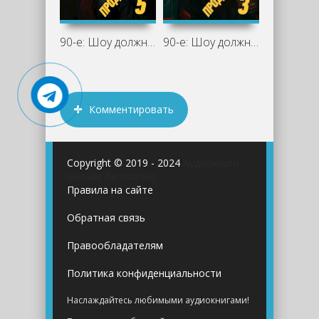
90-е: Шоу должно продолжаться 5 - Саша
90-е: Шоу должно продолжаться 3 - Саша
Комментировать
Copyright © 2019 - 2024
Аудиокниги
онлайн бесплатно
Правила на сайте
Обратная связь
Правообладателям
Политика конфиденциальности
Наслаждайтесь любимыми аудиокнигами!