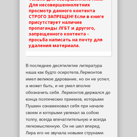
Для несовершеннолетних
просмотр данного контента
СТРОГО ЗАПРЕЩЕН! Если в книге
присутствует наличие
пропаганды ЛГБТ и другого,
запрещенного контента -
просьба написать на почту для
удаления материала.
В последнее десятилетие литература
наша как будто осиротела.Лермонтов
имел великое дарование, но он не успел,
а может быть, и не умел вполне
обозначить себя. Лермонтов держался до
конца поэтических приемов, которыми
Пушкин ознаменовал себя при начале
своем и которыми увлекал за собою
толпу, всегда впечатлительную и всегда
легкомысленную. Он не шел вперед.
Лира его не звучала новыми струнами.