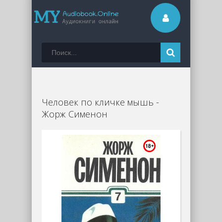
Человек по кличке мышь -
Жорж Сименон