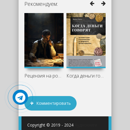
Рекомендуем:
Рецензия на роман Жоржа Сименона «Мегрэ
Когда деньги говорят. История монет и
Комментировать
Copyright © 2019 - 2024
Аудиокниги