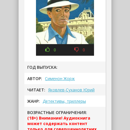
0
0
ГОД ВЫПУСКА:
АВТОР:
Сименон Жорж
ЧИТАЕТ:
Яковлев-Суханов Юрий
ЖАНР:
Детективы, триллеры
ВОЗРАСТНЫЕ ОГРАНИЧЕНИЯ:
(18+) Внимание! Аудиокнига
может содержать контент
только для совершеннолетних.