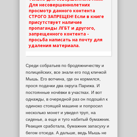
Для несовершеннолетних
просмотр данного контента
СТРОГО ЗАПРЕЩЕН! Если в книге
присутствует наличие
пропаганды ЛГБТ и другого,
запрещенного контента -
просьба написать на почту для
удаления материала.
Среди собратьев по бродяжничеству и
полицейских, все знали его под кличкой
Мышь. Его вотчина, где он кормился,
прося подачки два округа Парижа. И
постоянные ночёвки в участках. И вот
однажды, в очередной раз он подошёл к
одиноко стоящей машине и попросил
несколько монет и увидел труп, на
сиденье, а еще и туго набитый бумажник.
Реакция сработала, бумажник запасуху и
бегом отсюда. А дальше, ведь Мышь не