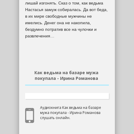
лишай изгонять. Сказ о том, как ведьма
Настасья замуж собиралась. Да вот беда,
в их мире свободные мужчины не
имелись. Денег она не накопила,
бездумно потратив все на чулочки и
развлечения…
Как ведьма на базаре мужа
покупала - Ирина Романова
Аудиокнига Как ведьма на базаре
мужа покупала - Ирина Романова
слушать онлайн.