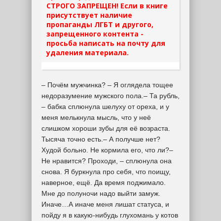
СТРОГО ЗАПРЕЩЕН! Если в книге
присутствует наличие
пропаганды ЛГБТ и другого,
запрещенного контента -
просьба написать на почту для
удаления материала.
– Почём мужчинка? – Я оглядела тощее
недоразумение мужского пола.– Та рубль,
– бабка сплюнула шелуху от ореха, и у
меня мелькнула мысль, что у неё
слишком хороши зубы для её возраста.
Тысяча точно есть.– А получше нет?
Худой больно. Не кормила его, что ли?–
Не нравится? Проходи, – сплюнула она
снова. Я буркнула про себя, что поищу,
наверное, ещё. Да время поджимало.
Мне до полуночи надо выйти замуж.
Иначе…А иначе меня лишат статуса, и
пойду я в какую-нибудь глухомань у котов