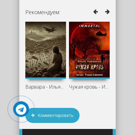
Рекомендуем:
Варвара - Ильяс Найманов
Чужая кровь - Ильяс Найманов
Комментировать