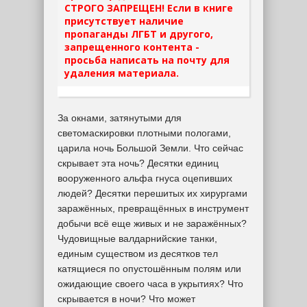
СТРОГО ЗАПРЕЩЕН! Если в книге
присутствует наличие
пропаганды ЛГБТ и другого,
запрещенного контента -
просьба написать на почту для
удаления материала.
За окнами, затянутыми для
светомаскировки плотными пологами,
царила ночь Большой Земли. Что сейчас
скрывает эта ночь? Десятки единиц
вооруженного альфа гнуса оцепивших
людей? Десятки перешитых их хирургами
заражённых, превращённых в инструмент
добычи всё еще живых и не заражённых?
Чудовищные валдарнийские танки,
единым существом из десятков тел
катящиеся по опустошённым полям или
ожидающие своего часа в укрытиях? Что
скрывается в ночи? Что может