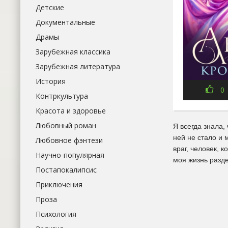
Детские
Документальные
Драмы
Зарубежная классика
Зарубежная литература
История
0
Контркультура
Красота и здоровье
Любовный роман
Я всегда знала,
ней не стало и 
Любовное фэнтези
враг, человек, 
Научно-популярная
моя жизнь разде
Постапокалипсис
Приключения
Проза
Психология