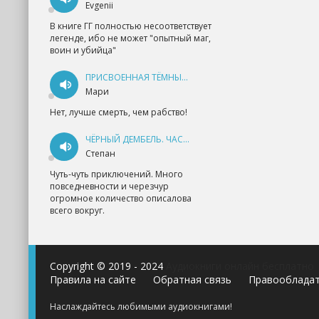
Evgenii
В книге ГГ полностью несоответствует
легенде, ибо не может "опытный маг,
воин и убийца"
ПРИСВОЕННАЯ ТЁМНЫМ. ПРОКЛЯТАЯ ЛЮБОВЬ - АННА ГЕРР
Мари
Нет, лучше смерть, чем рабство!
ЧЁРНЫЙ ДЕМБЕЛЬ. ЧАСТЬ 1 - АНДРЕЙ ФЕДИН
Степан
Чуть-чуть приключений. Много
повседневности и черезчур
огромное количество описалова
всего вокруг.
Copyright © 2019 - 2024
Аудиокниги онлайн бесплатно
Правила на сайте
Обратная связь
Правооблада
Наслаждайтесь любимыми аудиокнигами!