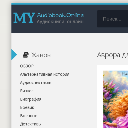
Аврора д
Жанры
ОБЗОР
Альтернативная история
Аудиоспектакль
Бизнес
Биография
Боевик
Военные
Детективы