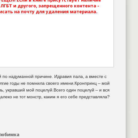
ЛГБТ и другого, запрещенного контента -
исать на почту для удаления материала.
ой по надуманной причине. Идравия пала, а вместе с
олгие годы не помнила своего имени.Кронпринц – мой
ль, укравший мой поцелуй.Всего один поцелуй – и вся
алеко не тот монстр, каким я его себе представляла?
 Любимка