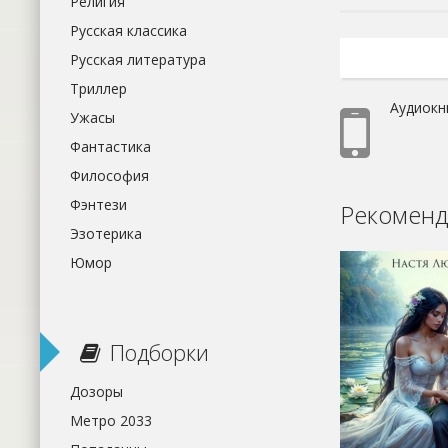
Религия
Русская классика
Русская литература
Триллер
Аудиокн
Ужасы
Фантастика
Философия
Фэнтези
Рекоменд
Эзотерика
Юмор
Подборки
Дозоры
Метро 2033