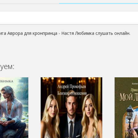
ига Аврора для кронпринца - Настя Любимка слушать онлайн.
уем: