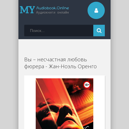
Вы – несчастная любовь
фюрера - Жан-Ноэль Оренго