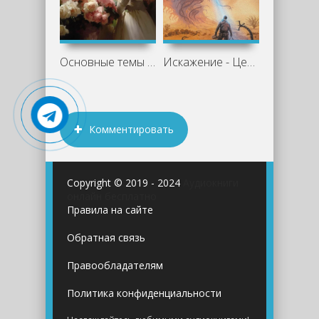
Основные темы и персонажи «Недоросля»
Искажение - Цезарий Збешховский
Комментировать
Copyright © 2019 - 2024
Аудиокниги
онлайн бесплатно
Правила на сайте
Обратная связь
Правообладателям
Политика конфиденциальности