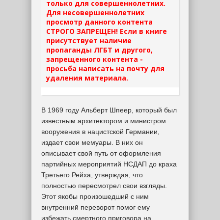
только для совершеннолетних.
Для несовершеннолетних
просмотр данного контента
СТРОГО ЗАПРЕЩЕН! Если в книге
присутствует наличие
пропаганды ЛГБТ и другого,
запрещенного контента -
просьба написать на почту для
удаления материала.
В 1969 году Альберт Шпеер, который был
известным архитектором и министром
вооружения в нацистской Германии,
издает свои мемуары. В них он
описывает свой путь от оформления
партийных мероприятий НСДАП до краха
Третьего Рейха, утверждая, что
полностью пересмотрел свои взгляды.
Этот якобы произошедший с ним
внутренний переворот помог ему
избежать смертного приговора на