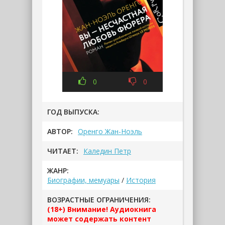
0
0
ГОД ВЫПУСКА:
АВТОР:
Оренго Жан-Ноэль
ЧИТАЕТ:
Каледин Петр
ЖАНР:
Биографии, мемуары
/
История
ВОЗРАСТНЫЕ ОГРАНИЧЕНИЯ:
(18+) Внимание! Аудиокнига
может содержать контент