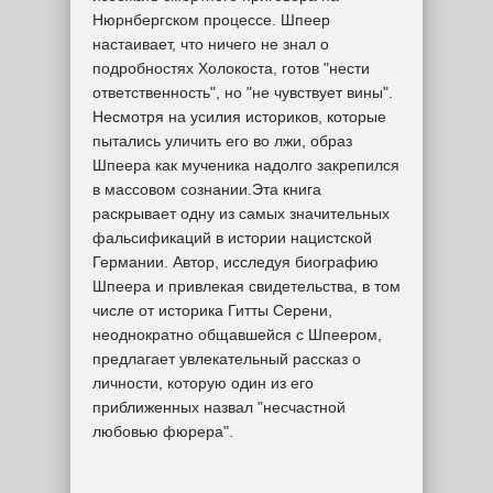
Нюрнбергском процессе. Шпеер
настаивает, что ничего не знал о
подробностях Холокоста, готов "нести
ответственность", но "не чувствует вины".
Несмотря на усилия историков, которые
пытались уличить его во лжи, образ
Шпеера как мученика надолго закрепился
в массовом сознании.Эта книга
раскрывает одну из самых значительных
фальсификаций в истории нацистской
Германии. Автор, исследуя биографию
Шпеера и привлекая свидетельства, в том
числе от историка Гитты Серени,
неоднократно общавшейся с Шпеером,
предлагает увлекательный рассказ о
личности, которую один из его
приближенных назвал "несчастной
любовью фюрера".