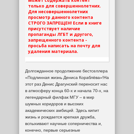
может содержать контент
только для совершеннолетних.
Для несовершеннолетних
просмотр данного контента
СТРОГО ЗАПРЕЩЕН! Если в книге
присутствует наличие
пропаганды ЛГБТ и другого,
запрещенного контента -
просьба написать на почту для
удаления материала.
Долгожданное продолжение бестселлера
«Подлинная жизнь Дениса Кораблёва»!На
этот раз Денис Драгунский переносит нас
в атмосферу конца 60-х и начала 70-х, на
легендарный филфак МГУ – в мир
шумных коридоров и высоких
академических амбиций. Здесь кипит
жизнь и рождается крепкая дружба,
вспыхивают научные соперничества и,
конечно, первые серьезные