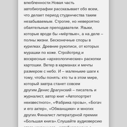
влюбленности.Новая часть
автобиографии рассказывает обо всем,
что делает период студенчества таким
незабываемым. Строгие, но невероятно
обаятельные преподаватели. Языки,
которые вроде бы «мёртвые», а на деле –
полны жизни. Бесконечные споры в
курилках. Древние рукописи, от которых
мурашки по коже. Стройотряд и
воскресные «археологические» раскопки
картошки. Ветер в карманах и мечты
размером с небо. И – маленькие шаги к
тому, чтобы понять: кто ты в этом мире,
который завтра станет совсем
другим.Денис Драгунский – писатель и
журналист, автор книг «Автопортрет
неизвестного», «Фабрика прозы», «Богач
и его актер», «Обманщики» и многих
других.Финалист литературной премии
«Большая книга».Слушайте аудиоверсию