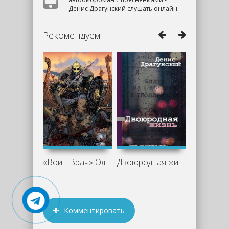
Денис Драгунский слушать онлайн.
Рекомендуем:
«Воин-Врач» Олега Дмитриева: когда
Двоюродная жизнь - Денис Драгунский
Комментировать