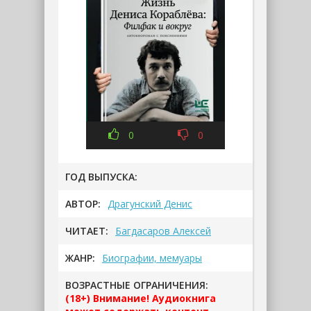
0
0
ГОД ВЫПУСКА:
АВТОР:
Драгунский Денис
ЧИТАЕТ:
Багдасаров Алексей
ЖАНР:
Биографии, мемуары
ВОЗРАСТНЫЕ ОГРАНИЧЕНИЯ:
(18+) Внимание! Аудиокнига