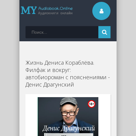
Жизнь Дениса Кораблёва.
Филфак и вокруг:
автобиороман с пояснениями -
Денис Драгунский