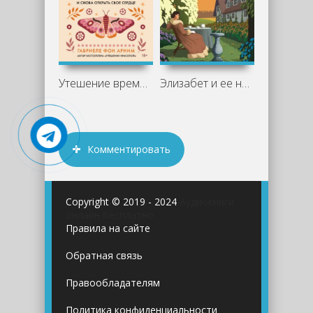
Утешение временем. Как сберечь тепло
Элизабет и ее немецкий сад - Элизабет
Комментировать
Copyright © 2019 - 2024
Аудиокниги
онлайн бесплатно
Правила на сайте
Обратная связь
Правообладателям
Политика конфиденциальности