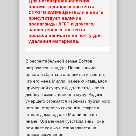
Для несовершеннолетних
просмотр данного контента
СТРОГО ЗАПРЕЩЕН! Если в книге
присутствует наличие
пропаганды ЛГБТ и другого,
запрещенного контента -
просьба написать на почту для
удаления материала.
В респектабельной семье Боттов
разразился скандал. После кончины
одного из братьев становится известно,
что его жена Милли, ранее считавшаяся
примерной супругой, долгие годы вела
двойную жизнь, изменяя мужу. Родные
умершего стремятся избежать публичного
позора, стараясь сохранить секрет в
стенах дома, однако Милли решает
иначе. Охваченная чувством вины, она
покидает семью и отправляется на
поиски искупления.