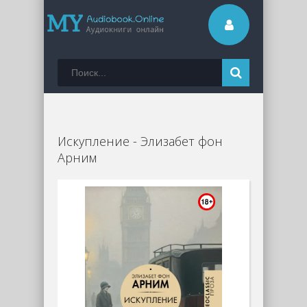
Искупление - Элизабет фон
Арним