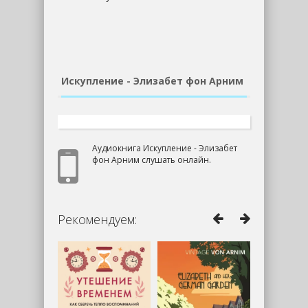
Искупление - Элизабет фон Арним
Аудиокнига Искупление - Элизабет
фон Арним слушать онлайн.
Рекомендуем: