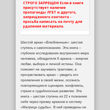
СТРОГО ЗАПРЕЩЕН! Если в книге
присутствует наличие
пропаганды ЛГБТ и другого,
запрещенного контента -
просьба написать на почту для
удаления материала.
Шестой аркан «Влюбленные»: шестая
ступень к самопознанию. Эта книга –
глубокое исследование внутреннего мира
человека, обладателя 6 аркана – энергии
любви, выбора и личной истины. Она
поможет не заучивать трактовки, а
прочувствовать аркан – увидеть его
проявления в своей жизни, осознать
повторяющиеся сценарии, конфликты,
страхи и судьбоносные развилки. Эта
книга – шестая ступень из 22 к познанию
себя через призму арканов и систему
«Матрица судьбы». В ней приведены не