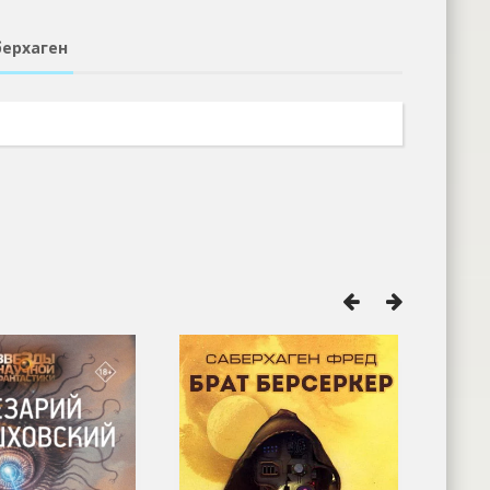
берхаген