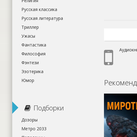
Религия
Русская классика
Русская литература
Триллер
Ужасы
Фантастика
Аудиокн
Философия
Фэнтези
Эзотерика
Юмор
Рекоменд
Подборки
Дозоры
Метро 2033