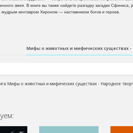
енного змея. В книге вы также найдете разгадку загадки Сфинкса, 
с мудрым кентавром Хироном — наставником богов и героев.
Мифы о животных и мифических существах - 
ига Мифы о животных и мифических существах - Народное творч
уем: