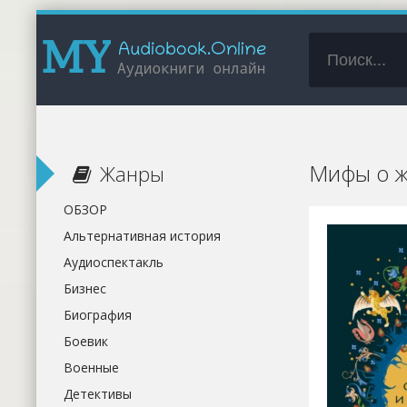
Мифы о ж
Жанры
ОБЗОР
Альтернативная история
Аудиоспектакль
Бизнес
Биография
Боевик
Военные
Детективы