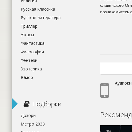
Религия
славянского Огн
Русская классика
познакомитесь 
Русская литература
Триллер
Ужасы
Фантастика
Философия
Фэнтези
Эзотерика
Юмор
Аудиокн
Подборки
Рекоменд
Дозоры
Метро 2033