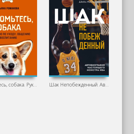
Знакомьтесь, собака. Руководство по
Шак Непобежденный. Автобиография