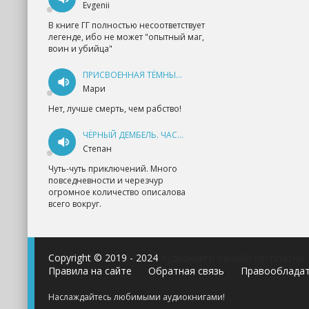
Evgenii
В книге ГГ полностью несоответствует
легенде, ибо не может "опытный маг,
воин и убийца"
ПРИСВОЕННАЯ ТЁМНЫМ. ПРОКЛЯТАЯ ЛЮБОВЬ - АННА ГЕРР
Мари
Нет, лучше смерть, чем рабство!
ЧЁРНЫЙ ДЕМБЕЛЬ. ЧАСТЬ 1 - АНДРЕЙ ФЕДИН
Степан
Чуть-чуть приключений. Много
повседневности и черезчур
огромное количество описалова
всего вокруг.
Copyright © 2019 - 2024
Аудиокниги онлайн бесплатно
Правила на сайте
Обратная связь
Правооблада
Наслаждайтесь любимыми аудиокнигами!