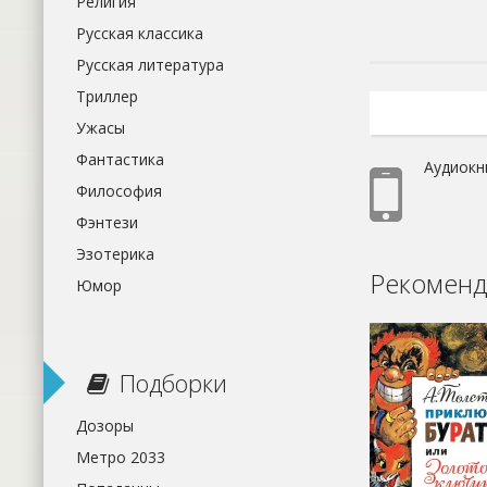
Религия
Русская классика
Русская литература
Триллер
Ужасы
Фантастика
Аудиокн
Философия
Фэнтези
Эзотерика
Рекоменд
Юмор
Подборки
Дозоры
Метро 2033