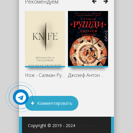
Рекомендуем:
Нож - Салман Рушди
Джозеф Антон. Мемуары - Салман Рушди
Комментировать
Copyright © 2019 - 2024
Аудиокниги
онлайн бесплатно