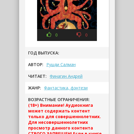
0
0
ГОД ВЫПУСКА:
АВТОР:
Рушди Салман
ЧИТАЕТ:
Финагин Андрей
ЖАНР:
Фантастика, фэнтези
ВОЗРАСТНЫЕ ОГРАНИЧЕНИЯ:
(18+) Внимание! Аудиокнига
может содержать контент
только для совершеннолетних.
Для несовершеннолетних
просмотр данного контента
СТРОГО ЗАПРЕЩЕН! Если в книге