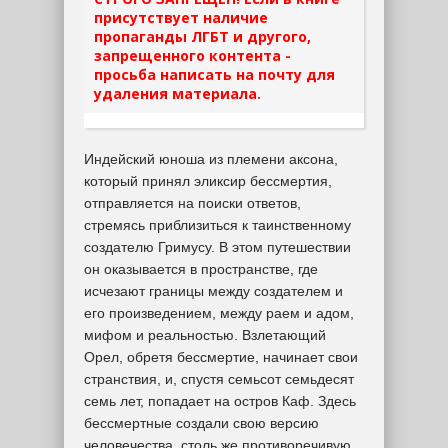
присутствует наличие
пропаганды ЛГБТ и другого,
запрещенного контента -
просьба написать на почту для
удаления материала.
Индейский юноша из племени аксона,
который принял эликсир бессмертия,
отправляется на поиски ответов,
стремясь приблизиться к таинственному
создателю Гримусу. В этом путешествии
он оказывается в пространстве, где
исчезают границы между создателем и
его произведением, между раем и адом,
мифом и реальностью. Взлетающий
Орел, обретя бессмертие, начинает свои
странствия, и, спустя семьсот семьдесят
семь лет, попадает на остров Каф. Здесь
бессмертные создали свою версию
человечества, столь же противоречивую,