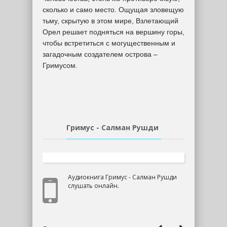
сколько и само место. Ощущая зловещую
тьму, скрытую в этом мире, Взлетающий
Орел решает подняться на вершину горы,
чтобы встретиться с могущественным и
загадочным создателем острова –
Гримусом.
Гримус - Салман Рушди
Аудиокнига Гримус - Салман Рушди
слушать онлайн.