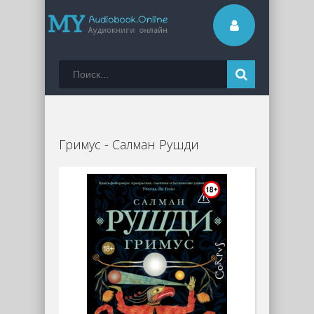
Гримус - Салман Рушди