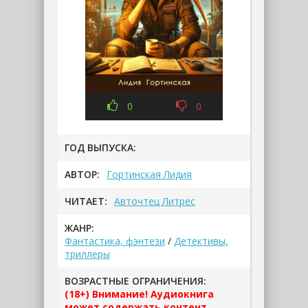
0
0
ГОД ВЫПУСКА:
АВТОР:
Гортинская Лидия
ЧИТАЕТ:
Авточтец Литрес
ЖАНР:
Фантастика, фэнтези
/
Детективы,
триллеры
ВОЗРАСТНЫЕ ОГРАНИЧЕНИЯ:
(18+) Внимание! Аудиокнига
может содержать контент