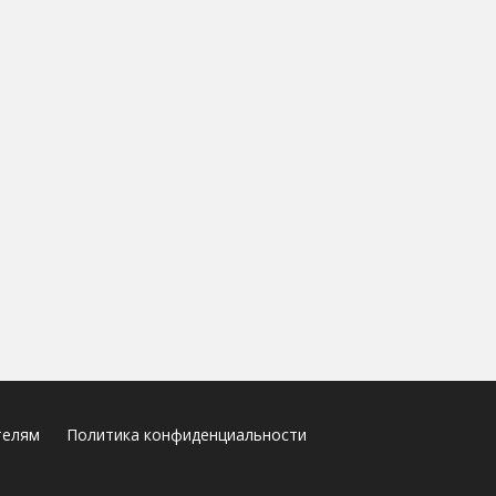
телям
Политика конфиденциальности