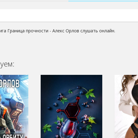
ига Граница прочности - Алекс Орлов слушать онлайн.
уем: