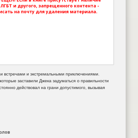
ЛГБТ и другого, запрещенного контента -
исать на почту для удаления материала.
ми встречами и экстремальными приключениями.
, которые заставили Джека задуматься о правильности
стоянно действовал на грани допустимого, вызывая
рлов