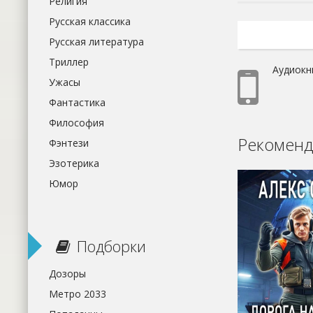
Религия
Русская классика
Русская литература
Триллер
Аудиокн
Ужасы
Фантастика
Философия
Рекоменд
Фэнтези
Эзотерика
Юмор
Подборки
Дозоры
Метро 2033