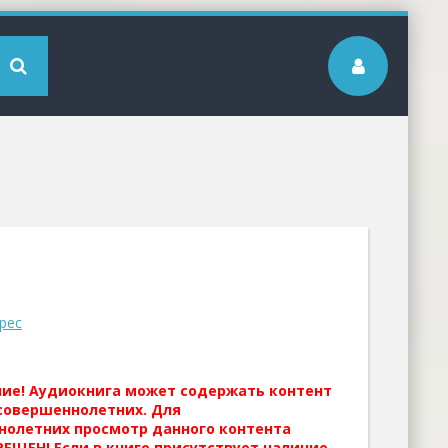
рес
ние! Аудиокнига может содержать контент
совершеннолетних. Для
нолетних просмотр данного контента
ЕЩЕН! Если в книге присутствует наличие