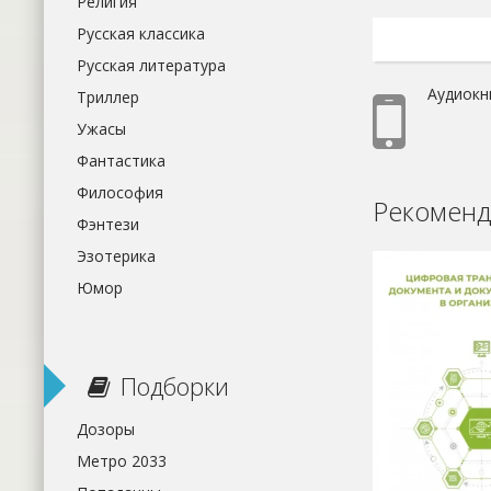
Религия
Русская классика
Русская литература
Аудиокн
Триллер
Ужасы
Фантастика
Философия
Рекоменд
Фэнтези
Эзотерика
Юмор
Подборки
Дозоры
Метро 2033