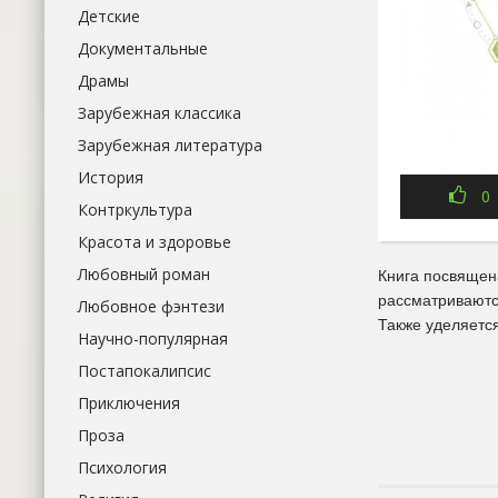
Детские
Документальные
Драмы
Зарубежная классика
Зарубежная литература
История
0
Контркультура
Красота и здоровье
Любовный роман
Книга посвящен
рассматриваютс
Любовное фэнтези
Также уделяется
Научно-популярная
Постапокалипсис
Приключения
Проза
Психология