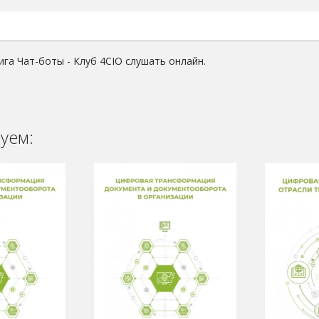
ига Чат-боты - Клуб 4CIO слушать онлайн.
уем: