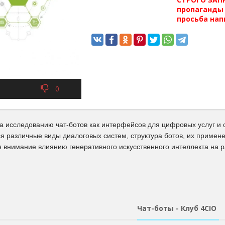
пропаганды 
просьба нап
0
а исследованию чат-ботов как интерфейсов для цифровых услуг и с
я различные виды диалоговых систем, структура ботов, их примен
 внимание влиянию генеративного искусственного интеллекта на р
Чат-боты - Клуб 4CIO