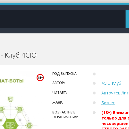
- Клуб 4CIO
ГОД ВЫПУСКА:
АВТОР:
4CIO Клуб
ЧИТАЕТ:
Авточтец Лит
ЖАНР:
Бизнес
ВОЗРАСТНЫЕ
(18+) Внима
ОГРАНИЧЕНИЯ:
только для 
несовершен
СТРОГО ЗАПР