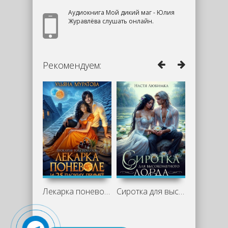
Аудиокнига Мой дикий маг - Юлия
Журавлёва слушать онлайн.
Рекомендуем:
Лекарка поневоле и 25 плохих примет -
Сиротка для высокомерного лорда - Настя