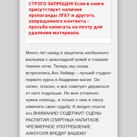
СТРОГО ЗАПРЕЩЕН! Если в книге
присутствует наличие
пропаганды ЛГБТ и другого,
запрещенного контента -
просьба написать на почту для
удаления материала.
Много лет назад я защитила необычного
мальчика с шоколадной кожей и глазами
темнее ночи. Теперь мы снова
встретились.Анх Хейвар – лучший студент
первого курса в Академии магии. Он
силен, опасен, и все советуют держаться
от него подальше. Но мне отчаянно
нужна помощь, и только с ним я смогу
изменить свою судьбу. А заодно спасти
его.ВНИМАНИЕ! СОДЕРЖИТ СЦЕНЫ
РАСПИТИЯ СПИРТНЫХ НАПИТКОВ.
ЧРЕЗМЕРНОЕ УПОТРЕБЛЕНИЕ
АЛКОГОЛЯ ВРЕДИТ ВАШЕМУ