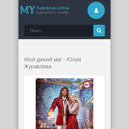
Мой дикий маг - Юлия
Журавлёва