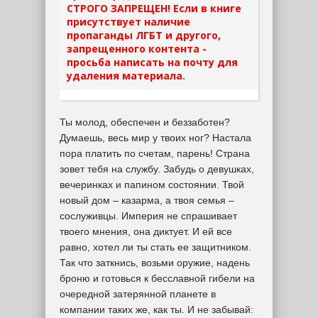
СТРОГО ЗАПРЕЩЕН! Если в книге
присутствует наличие
пропаганды ЛГБТ и другого,
запрещенного контента -
просьба написать на почту для
удаления материала.
Ты молод, обеспечен и беззаботен?
Думаешь, весь мир у твоих ног? Настала
пора платить по счетам, парень! Страна
зовет тебя на службу. Забудь о девушках,
вечеринках и папином состоянии. Твой
новый дом – казарма, а твоя семья –
сослуживцы. Империя не спрашивает
твоего мнения, она диктует. И ей все
равно, хотел ли ты стать ее защитником.
Так что заткнись, возьми оружие, надень
броню и готовься к бесславной гибели на
очередной затерянной планете в
компании таких же, как ты. И не забывай: