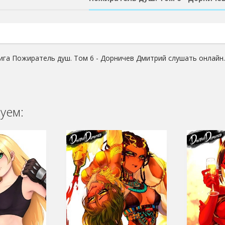
ига Пожиратель душ. Том 6 - Дорничев Дмитрий слушать онлайн.
уем: