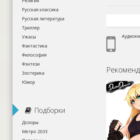
Религия
Русская классика
Русская литература
Триллер
Аудиокн
Ужасы
Фантастика
Философия
Фэнтези
Рекоменд
Эзотерика
Юмор
Подборки
Дозоры
Метро 2033