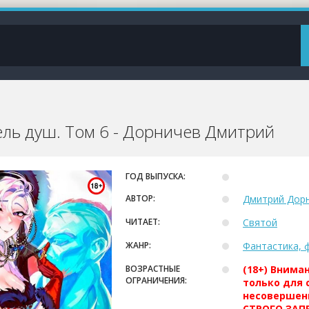
ль душ. Том 6 - Дорничев Дмитрий
ГОД ВЫПУСКА:
АВТОР:
Дмитрий Дор
ЧИТАЕТ:
Святой
ЖАНР:
Фантастика, 
ВОЗРАСТНЫЕ
(18+) Внима
ОГРАНИЧЕНИЯ:
только для 
несовершен
СТРОГО ЗАПР