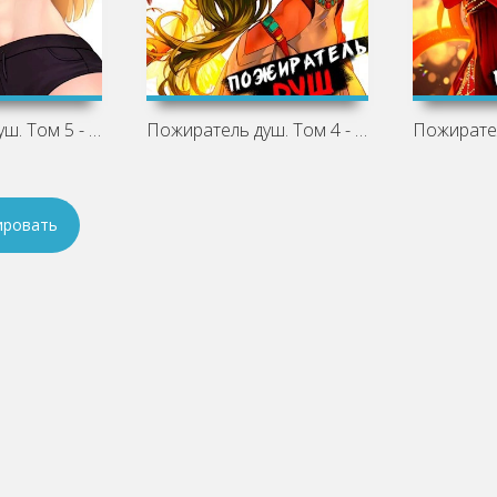
Пожиратель душ. Том 5 - Дорничев Дмитрий
Пожиратель душ. Том 4 - Дорничев Дмитрий
ировать