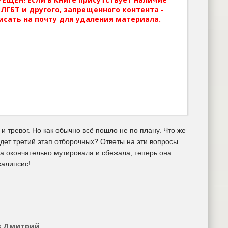
ЛГБТ и другого, запрещенного контента -
исать на почту для удаления материала.
 тревог. Но как обычно всё пошло не по плану. Что же
удет третий этап отборочных? Ответы на эти вопросы
а окончательно мутировала и сбежала, теперь она
калипсис!
в Дмитрий