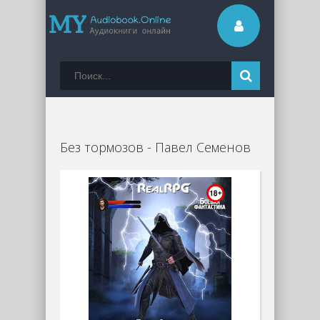
Без тормозов - Павел Семенов