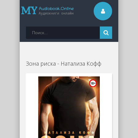
Зона риска - Натализа Кофф