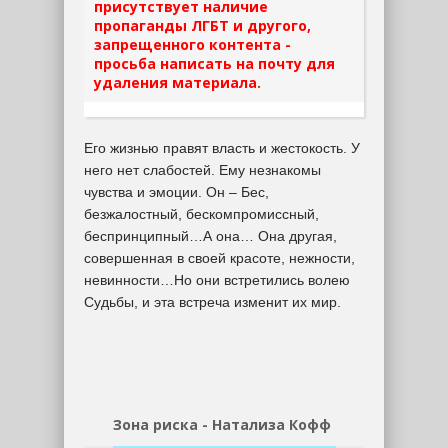
присутствует наличие
пропаганды ЛГБТ и другого,
запрещенного контента -
просьба написать на почту для
удаления материала.
Его жизнью правят власть и жестокость. У
него нет слабостей. Ему незнакомы
чувства и эмоции. Он – Бес,
безжалостный, бескомпромиссный,
беспринципный…А она… Она другая,
совершенная в своей красоте, нежности,
невинности…Но они встретились волею
Судьбы, и эта встреча изменит их мир.
Зона риска - Натализа Кофф