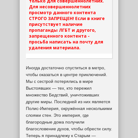
только для совершеннолетних.
Для несовершеннолетних
просмотр данного контента
СТРОГО ЗАПРЕЩЕН! Если в книге
присутствует наличие
пропаганды ЛГБТ и другого,
запрещенного контента -
просьба написать на почту для
удаления материала.
Иногда достаточно спуститься в метро,
чтобы оказаться в центре приключений.
Мы с сестрой потерялись в мире
Выстоявших — тех, кто пережил
множество Бедствий, уничтоживших
другие миры. Последней из них является
Полис-Империя, окружённая несколькими
слоями стен. Это империя, где
благородные дома получили
благословение духов, чтобы обрести силу.
Теперь я принадлежу к Старым —