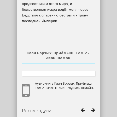
предвестникам этого мира, и
божественная искра ведёт меня через
Бедствия к спасению сестры и к трону
последней Империи.
Клан Борзых: Приёмыш. Том 2 -
Иван Шаман
Аудиокнига Клан Борзых: Приёмыш.
Том 2 - Иван Шаман слушать онлайн.
Рекомендуем: