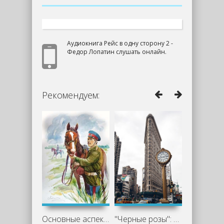
Аудиокнига Рейс в одну сторону 2 -
Федор Лопатин слушать онлайн.
Рекомендуем:
Основные аспекты романа «Казачий крест»
"Черные розы": увлекательная и