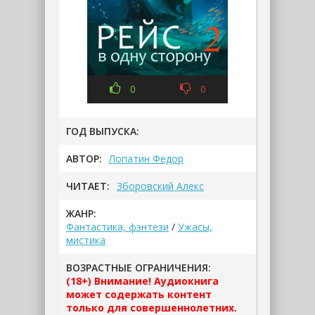
0
0
ГОД ВЫПУСКА:
АВТОР:
Лопатин Федор
ЧИТАЕТ:
Зборовский Алекс
ЖАНР:
Фантастика, фэнтези
/
Ужасы,
мистика
ВОЗРАСТНЫЕ ОГРАНИЧЕНИЯ:
(18+) Внимание! Аудиокнига
может содержать контент
только для совершеннолетних.