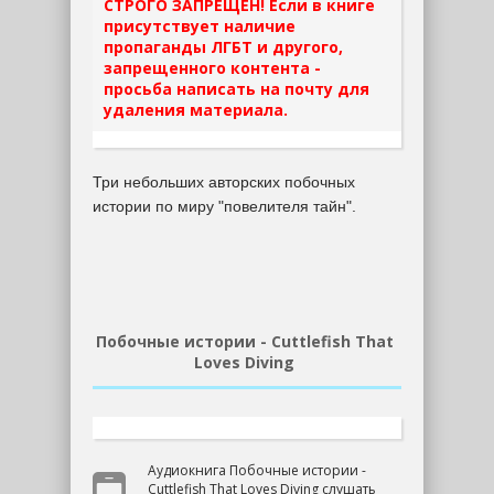
СТРОГО ЗАПРЕЩЕН! Если в книге
присутствует наличие
пропаганды ЛГБТ и другого,
запрещенного контента -
просьба написать на почту для
удаления материала.
Три небольших авторских побочных
истории по миру "повелителя тайн".
Побочные истории - Cuttlefish That
Loves Diving
Аудиокнига Побочные истории -
Cuttlefish That Loves Diving слушать