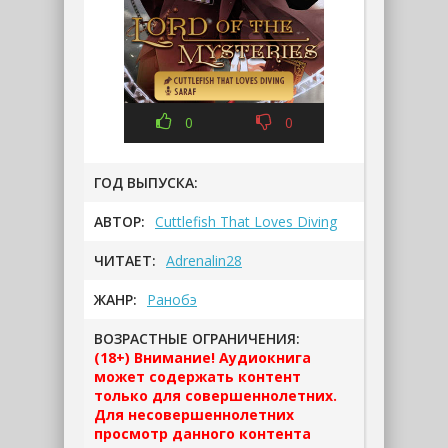
0
0
ГОД ВЫПУСКА:
АВТОР:
Cuttlefish That Loves Diving
ЧИТАЕТ:
Adrenalin28
ЖАНР:
Ранобэ
ВОЗРАСТНЫЕ ОГРАНИЧЕНИЯ:
(18+) Внимание! Аудиокнига
может содержать контент
только для совершеннолетних.
Для несовершеннолетних
просмотр данного контента