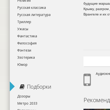
Религия
будущие маршал
Русская классика
Крыму, разгром 
Русская литература
Врангеле и их 
Триллер
Ужасы
Фантастика
Философия
Фэнтези
Эзотерика
Юмор
Аудиокн
Подборки
Дозоры
Рекоменд
Метро 2033