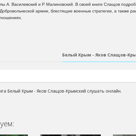
ы А. Василевский и Р. Малиновский. В своей книге Слащов подро
Добровольческой армии, блестящие военные стратегии, а также ра
отношениях.
Белый Крым - Яков Слащов-Кр
ига Белый Крым - Яков Слащов-Крымский слушать онлайн.
уем: