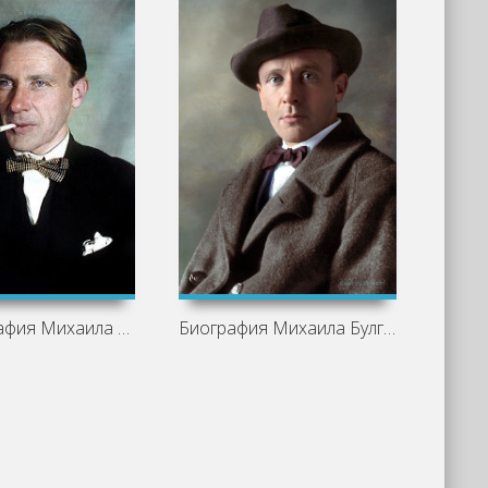
Библиография Михаила Булгакова
Биография Михаила Булгакова