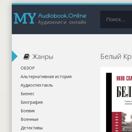
Белый Кр
Жанры
ОБЗОР
Альтернативная история
Аудиоспектакль
Бизнес
Биография
Боевик
Военные
Детективы