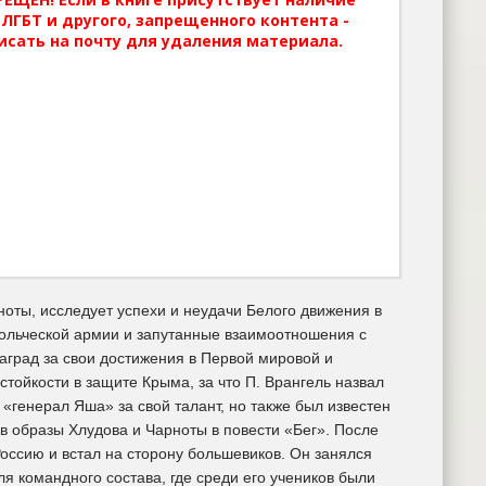
ЛГБТ и другого, запрещенного контента -
исать на почту для удаления материала.
оты, исследует успехи и неудачи Белого движения в
вольческой армии и запутанные взаимоотношения с
град за свои достижения в Первой мировой и
стойкости в защите Крыма, за что П. Врангель назвал
генерал Яша» за свой талант, но также был известен
в образы Хлудова и Чарноты в повести «Бег». После
оссию и встал на сторону большевиков. Он занялся
я командного состава, где среди его учеников были