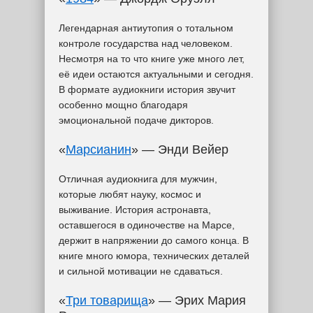
Легендарная антиутопия о тотальном
контроле государства над человеком.
Несмотря на то что книге уже много лет,
её идеи остаются актуальными и сегодня.
В формате аудиокниги история звучит
особенно мощно благодаря
эмоциональной подаче дикторов.
«
Марсианин
» — Энди Вейер
Отличная аудиокнига для мужчин,
которые любят науку, космос и
выживание. История астронавта,
оставшегося в одиночестве на Марсе,
держит в напряжении до самого конца. В
книге много юмора, технических деталей
и сильной мотивации не сдаваться.
«
Три товарища
» — Эрих Мария