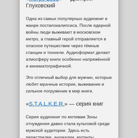
Глуховский
Одна из самых популярных аудиокниг в
жанре постапокалипсиса. После ядерной
войны люди выживают в московском
метро, а главный герой отправляется в
опасное путешествие через тёмные
станции и тоннели. Аудиоформат делает
атмосферу книги особенно напряжённой
и кинематографичной.
Это отличный выбор для мужчин, которые
любят мрачные истории, выживание и
сильное погружение в мир книги.
«
S.T.A.L.K.E.R.
» — серия книг
Серия аудиокниг по мотивам Зоны
отчуждения давно стала культовой среди
мужской аудитории. Здесь есть
перестрелки, аномалии, мутанты,