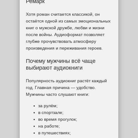
Ремарк
Хотя роман считается классикой, он
остаётся одной из самых эмоциональных
книг о мужской дружбе, любви и жизни
после войны. Аудиоформат позволяет
глубже прочувствовать атмосферу
произведения и переживания героев.
Почему мужчины всё чаще
выбирают аудиокниги
Популярность аудиокниг растёт каждый
год. Главная причина — удобство.
Мужчины часто слушают книги:
за рулём;
в спортзале;
во время прогулок;
на работе;
в путешествиях;