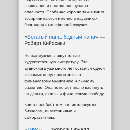
выживание и постоянное чувство
опасности. Особенно хорошо такие книги
воспринимаются именно в наушниках
благодаря атмосферной озвучке.
«
Богатый папа, бедный папа
» —
Роберт Кийосаки
Не все мужчины ищут только
художественную литературу. Эта
аудиокнига уже много лет остаётся одной
из самых популярных книг по
финансовому мышлению и личному
развитию. Она помогает иначе взглянуть
на деньги, активы и финансовую свободу.
Книга подойдёт тем, кто интересуется
бизнесом, инвестициями и
саморазвитием.
«
1984
» — Джордж Оруэлл