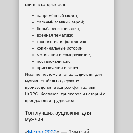
книги, в которых есть:
напряжённый сюжет;
сильный главный герой;
борьба за выживание;
военная тематика;
технологии и фантастика;
криминальные истории;
мотивация и саморазвитие;
постапокалипсис;
приключения и экшен.
Именно поэтому в топах аудиокниг для
мужчин стабильно держатся
произведения в жанрах фантастики,
LitRPG, боевиков, триллеров и историй о
преодолении трудностей.
Топ лучших аудиокниг для
мужчин
«
Метро 2033
» — Дмитрий