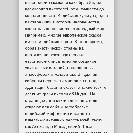
европейские сказки, и как образ Индии
вдохновлял писателей от античности до
современности. Индийская культура, одна
из старейших в истории человечества,
значительно повлияла на западный мир.
Например, многие европейские сказки
имеют индийские корни. В то же время,
образ экзотической страны на
протяжении веков вдохновлял
европейских писателей на создание
уникальных историй, наполненных
атмосферой и колоритом. В издании
собраны пересказы мифов и легенд,
адаптации басен и сказок, а также то, что
древние греки писали об Индии. На
страницах этой книги юные читатели
откроют для себя многообразие
индийской мифологии и встретят
известных античных персонажей, таких
как Александр Македонский. Текст