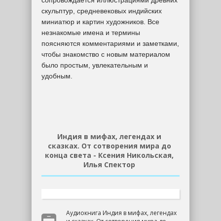
сопровождается иллюстрациями древних
скульптур, средневековых индийских
миниатюр и картин художников. Все
незнакомые имена и термины
поясняются комментариями и заметками,
чтобы знакомство с новым материалом
было простым, увлекательным и
удобным.
Индия в мифах, легендах и
сказках. От сотворения мира до
конца света - Ксения Никольская,
Илья Спектор
Аудиокнига Индия в мифах, легендах