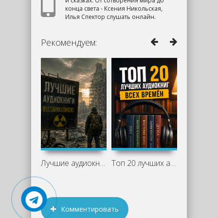
и сказках. От сотворения мира до
конца света - Ксения Никольская,
Илья Спектор слушать онлайн.
Рекомендуем:
Лучшие аудиокниги постапокалипсис: что
Топ 20 лучших аудиокниг всех времён
Комментировать