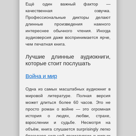
Ещё один важный фактор —
качественная озвучка.
Профессиональные дикторы делают
длинные произведения намного
интереснее обычного чтения. Иногда
аудиоверсия даже воспринимается ярче,
чем печатная книга.
Лучшие длинные аудиокниги,
которые стоит послушать
Война и мир
Одна из самых масштабных аудиокниг в
мировой литературе. Полная версия
может длиться более 60 часов. Это не
просто роман о войне — это огромная
история о людях, любви, страхе,
взрослении и судьбе. Несмотря на
объём, книга слушается surprisingly легко
благодаря сильной драматургии и живым