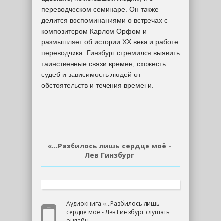
переводческом семинаре. Он также
делится воспоминаниями о встречах с
композитором Карлом Орфом и
размышляет об истории ХХ века и работе
переводчика. Гинзбург стремился выявить
таинственные связи времен, схожесть
судеб и зависимость людей от
обстоятельств и течения времени.
«…Разбилось лишь сердце моё -
Лев Гинзбург
Аудиокнига «…Разбилось лишь
сердце моё - Лев Гинзбург слушать
онлайн.