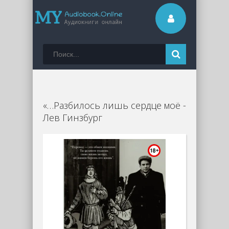
«…Разбилось лишь сердце моё -
Лев Гинзбург