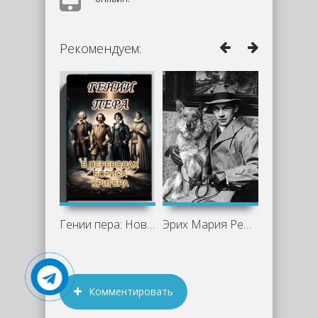
Рекомендуем:
Гении пера: Новые переводы Шекспира,
Эрих Мария Ремарк - жизнь и творчество
Комментировать