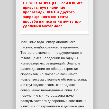
СТРОГО ЗАПРЕЩЕН! Если в книге
присутствует наличие
пропаганды ЛГБТ и другого,
запрещенного контента -
просьба написать на почту для
удаления материала.
Май 1862 года. Автор анонимного
письма, подброшенного в приемную
Третьего отделения, предупреждает о
готовящемся нападении на одну из
императорских резиденций. Вначале
расследование не обещает громких
сюрпризов, но внезапно возникают
новые, весьма странные обстоятельства,
а в круг подозреваемых попадают
совершенно неожиданные лица. По
поручению министра двора дело
распутывает его доверенный советник, и
у интриги обнаруживается двойное дно.