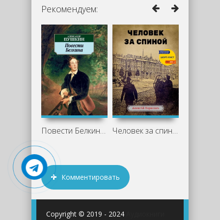
Рекомендуем:
Повести Белкина - Александр Пушкин
Человек за спиной - Алексей Борисов
Комментировать
Copyright © 2019 - 2024
Аудиокниги