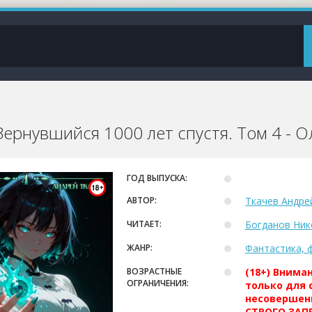
Вернувшийся 1000 лет спустя. Том 4 - О
ГОД ВЫПУСКА:
АВТОР:
Ткачев Андре
ЧИТАЕТ:
Богданов Ник
ЖАНР:
Фантастика, 
ВОЗРАСТНЫЕ
(18+) Внима
ОГРАНИЧЕНИЯ:
только для 
несовершен
СТРОГО ЗАПР