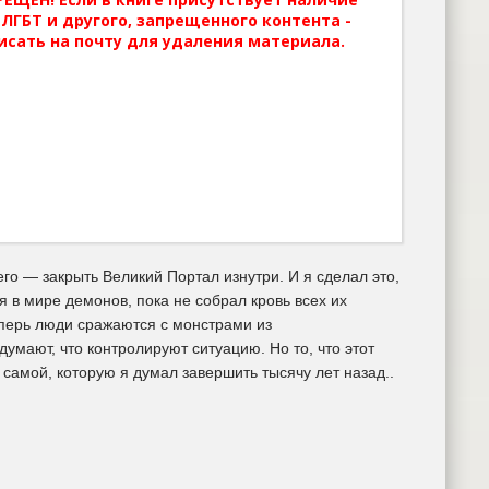
ЛГБТ и другого, запрещенного контента -
исать на почту для удаления материала.
о — закрыть Великий Портал изнутри. И я сделал это,
я в мире демонов, пока не собрал кровь всех их
Теперь люди сражаются с монстрами из
умают, что контролируют ситуацию. Но то, что этот
самой, которую я думал завершить тысячу лет назад..