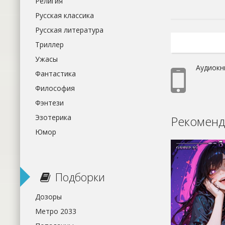
Религия
Русская классика
Русская литература
Триллер
Ужасы
Аудиокн
Фантастика
Философия
Фэнтези
Эзотерика
Рекоменд
Юмор
Подборки
Дозоры
Метро 2033