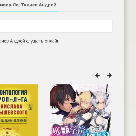
ливер Ло, Ткачев Андрей
качев Андрей слушать онлайн.