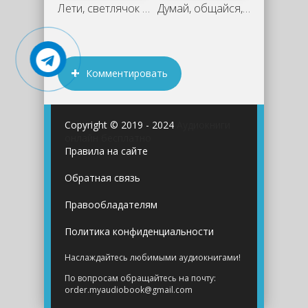
Лети, светлячок - Кристин Ханна
Думай, общайся, богатей! 6 бестселлеров
Комментировать
Copyright © 2019 - 2024
Аудиокниги
онлайн бесплатно
Правила на сайте
Обратная связь
Правообладателям
Политика конфиденциальности
Наслаждайтесь любимыми аудиокнигами!
По вопросам обращайтесь на почту:
order.myaudiobook@gmail.com