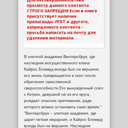
просмотр данного контента
СТРОГО ЗАПРЕЩЕН! Если в книге
присутствует наличие
пропаганды ЛГБТ и другого,
запрещенного контента -
просьба написать на почту для
удаления материала.
В элитной академии Винтерсбрук, где
наследник могущественного клана
Кайрос Блэквуд всегда был на вершине,
его жизнь превращается в хаос после
обретения таинственной
сверхспособности.Его вынужденный союз
с Кэтрин, девушкой не из его круга,
рождает опасное притяжение, ради
которого можно остановить само время."
"Винтерсбрук – элитная академия, где
царит четкая иерархия, и Кайрос Блэквуд
всегда был на вершине. Наследник