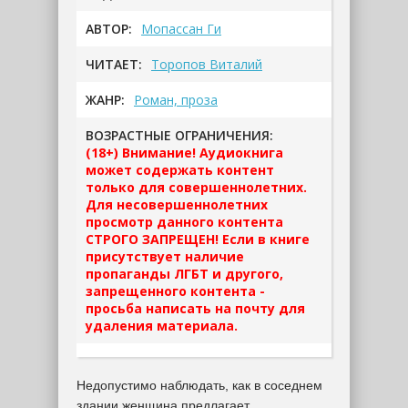
АВТОР:
Мопассан Ги
ЧИТАЕТ:
Торопов Виталий
ЖАНР:
Роман, проза
ВОЗРАСТНЫЕ ОГРАНИЧЕНИЯ:
(18+) Внимание! Аудиокнига
может содержать контент
только для совершеннолетних.
Для несовершеннолетних
просмотр данного контента
СТРОГО ЗАПРЕЩЕН! Если в книге
присутствует наличие
пропаганды ЛГБТ и другого,
запрещенного контента -
просьба написать на почту для
удаления материала.
Недопустимо наблюдать, как в соседнем
здании женщина предлагает