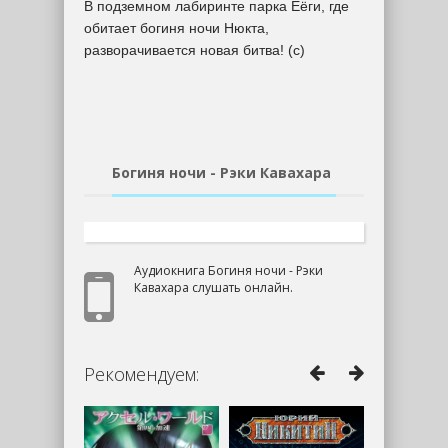
В подземном лабиринте парка Ёёги, где
обитает богиня ночи Нюкта,
разворачивается новая битва! (с)
Богиня ночи - Рэки Кавахара
Аудиокнига Богиня ночи - Рэки
Кавахара слушать онлайн.
Рекомендуем: