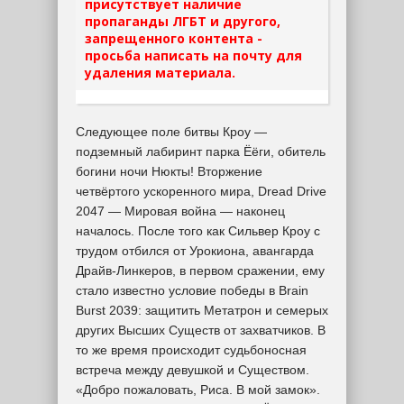
присутствует наличие
пропаганды ЛГБТ и другого,
запрещенного контента -
просьба написать на почту для
удаления материала.
Следующее поле битвы Кроу —
подземный лабиринт парка Ёёги, обитель
богини ночи Нюкты! Вторжение
четвёртого ускоренного мира, Dread Drive
2047 — Мировая война — наконец
началось. После того как Сильвер Кроу с
трудом отбился от Урокиона, авангарда
Драйв-Линкеров, в первом сражении, ему
стало известно условие победы в Brain
Burst 2039: защитить Метатрон и семерых
других Высших Существ от захватчиков. В
то же время происходит судьбоносная
встреча между девушкой и Существом.
«Добро пожаловать, Риса. В мой замок».