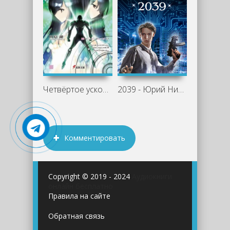
Четвёртое ускорение - Рэки Кавахара
2039 - Юрий Никитин
Комментировать
Copyright © 2019 - 2024
Аудиокниги
онлайн бесплатно
Правила на сайте
Обратная связь