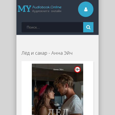
Лёд и сахар - Анна Эйч