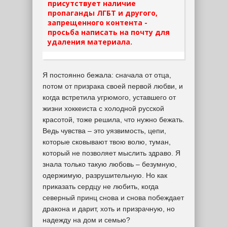
присутствует наличие
пропаганды ЛГБТ и другого,
запрещенного контента -
просьба написать на почту для
удаления материала.
Я постоянно бежала: сначала от отца,
потом от призрака своей первой любви, и
когда встретила угрюмого, уставшего от
жизни хоккеиста с холодной русской
красотой, тоже решила, что нужно бежать.
Ведь чувства – это уязвимость, цепи,
которые сковывают твою волю, туман,
который не позволяет мыслить здраво. Я
знала только такую любовь – безумную,
одержимую, разрушительную. Но как
приказать сердцу не любить, когда
северный принц снова и снова побеждает
дракона и дарит, хоть и призрачную, но
надежду на дом и семью?