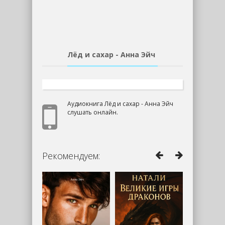
Лёд и сахар - Анна Эйч
Аудиокнига Лёд и сахар - Анна Эйч
слушать онлайн.
Рекомендуем: