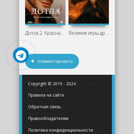
Дотла 2. Красная королева - Анна Эйч
Великие игры драконов — Натали Лансон:
Комментировать
Copyright © 2019 - 2024
Аудиокниги
онлайн бесплатно
Правила на сайте
Обратная связь
Правообладателям
Политика конфиденциальности