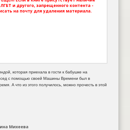
ЛГБТ и другого, запрещенного контента -
исать на почту для удаления материала.
индой, которая приехала в гости к бабушке на
 сосед с помощью своей Машины Времени был в
емя. А что из этого получилось, можно прочесть в этой
рина Михеева