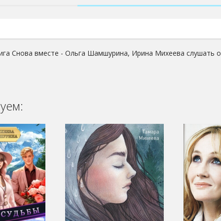
ига Снова вместе - Ольга Шамшурина, Ирина Михеева слушать о
уем: