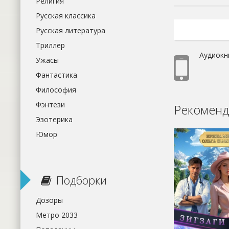
Религия
Русская классика
Русская литература
Триллер
Аудиокн
Ужасы
Фантастика
Философия
Фэнтези
Рекоменд
Эзотерика
Юмор
Подборки
Дозоры
Метро 2033