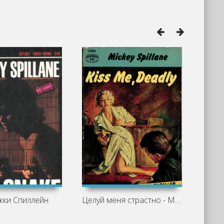
кки Спиллейн
Целуй меня страстно - Микки Спиллейн