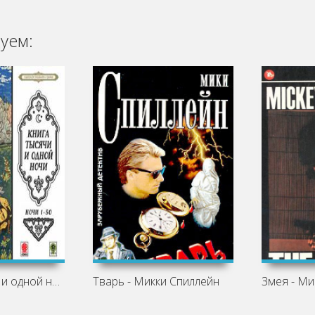
уем:
Сказки тысячи и одной ночи. Ночи 1-50
Тварь - Микки Спиллейн
Змея - Ми