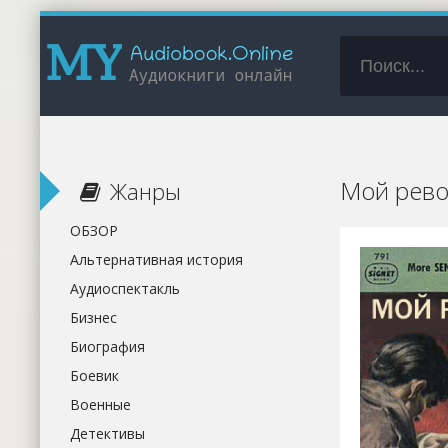
Мой рево
Жанры
ОБЗОР
Альтернативная история
Аудиоспектакль
Бизнес
Биография
Боевик
Военные
Детективы