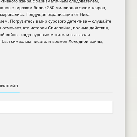
ективного жанра с харизматичным следователем,
манов с тиражом более 250 миллионов экземпляров,
изировались. Грядущая экранизация от Ника
ем. Погрузитесь в мир сурового детектива – слушайте
отмечает, что истории Спиллейна, полные действия,
ой войны, когда суровые мстители вызывали
 был символом писателя времен Холодной войны,
пиллейн