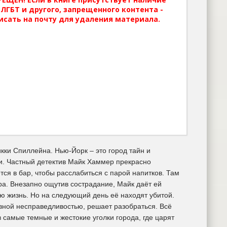
ЛГБТ и другого, запрещенного контента -
исать на почту для удаления материала.
ки Спиллейна. Нью-Йорк – это город тайн и
. Частный детектив Майк Хаммер прекрасно
ся в бар, чтобы расслабиться с парой напитков. Там
ра. Внезапно ощутив сострадание, Майк даёт ей
ю жизнь. Но на следующий день её находят убитой.
вной несправедливостью, решает разобраться. Всё
в самые темные и жестокие уголки города, где царят